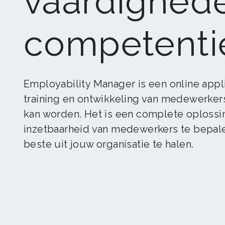
vaardighed
competenti
Employability Manager is een online app
training en ontwikkeling van medewerke
kan worden. Het is een complete oploss
inzetbaarheid van medewerkers te bepal
beste uit jouw organisatie te halen.